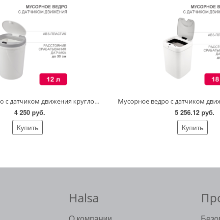
Мусорное ведро с датчиком движения круглое, 12л HALSA
4 250 руб.
5 256.12 руб.
Купить
Купить
Halsa
Пр
О компании
Безо