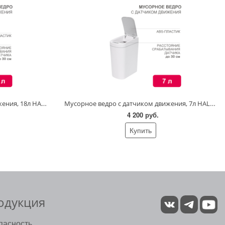
Мусорное ведро с датчиком движения, 18л HALSA
Мусорное ведро с датчиком движения, 7л HALSA
4 200 руб.
Купить
одукция
пасность