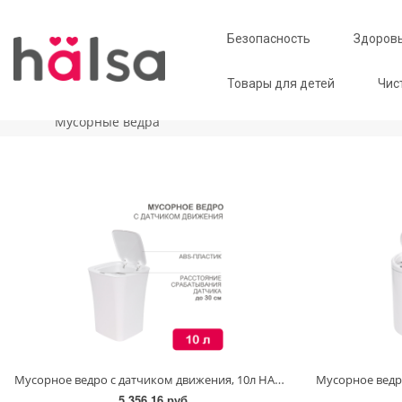
Безопасность
Здоров
Товары для детей
Чис
Главная
Чистота
Мусорные ведра
Мусорные ведра
Мусорное ведро с датчиком движения, 10л HALSA
5 356.16 руб.