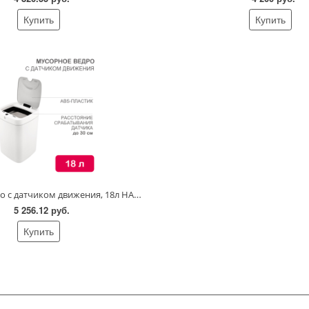
Купить
Купить
Мусорное ведро с датчиком движения, 18л HALSA
5 256.12 руб.
Купить