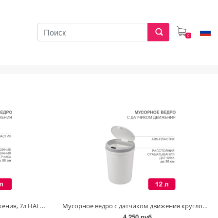
0
Мусорное ведро с датчиком движения, 7л HALSA
Мусорное ведро с датчиком движения круглое, 12л HALSA
4 250 руб.