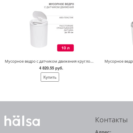
Мусорное ведро с датчиком движения круглое, 10л HALSA
4 820.55 руб.
Купить
Контакты
Адрес: