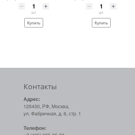
шт
шт
Купить
Купить
Контакты
Адрес:
125430, РФ, Москва,
ул. Фабричная, д. 6, стр. 1
Телефон: