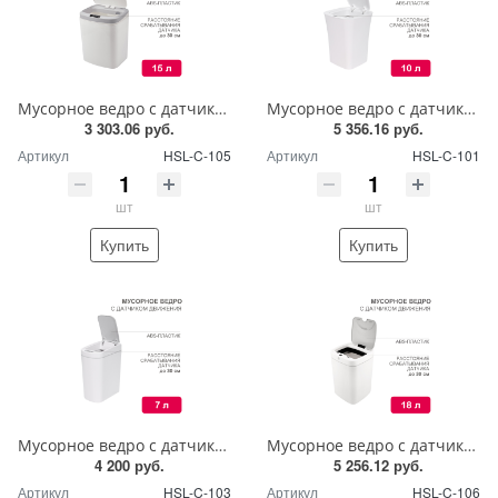
Мусорное ведро с датчиком движения, 15л HALSA
Мусорное ведро с датчиком движения, 10л HALSA
3 303.06 руб.
5 356.16 руб.
Артикул
HSL-C-105
Артикул
HSL-C-101
шт
шт
Купить
Купить
Мусорное ведро с датчиком движения, 7л HALSA
Мусорное ведро с датчиком движения, 18л HALSA
4 200 руб.
5 256.12 руб.
Артикул
HSL-C-103
Артикул
HSL-C-106