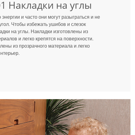
01 Накладки на углы
энергии и часто они могут разыграться и не
угол. Чтобы избежать ушибов и слезок
адки на углы. Накладки изготовлены из
риалов и легко крепятся на поверхности.
лены из прозрачного материала и легко
интерьер.