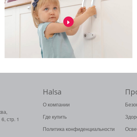
Halsa
Пр
О компании
Безо
ва,
Где купить
Здор
6, стр. 1
Политика конфиденциальности
Осве