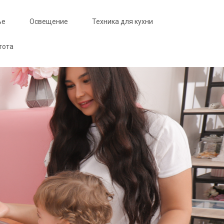
ье
Освещение
Техника для кухни
тота