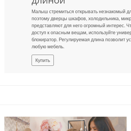
Малыш стремиться открывать незнакомый дл
поэтому дверцы шкафов, холодильника, мик
представляют для него огромный интерес. Ч
доступ к опасным вещам, используйте унив
блокиратор. Регулируемая длина позволит ус
любую мебель.
Купить