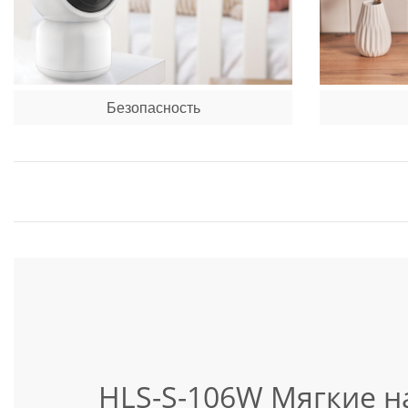
Безопасность
HLS-S-106W Мягкие н